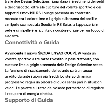
tra le due Design Selections riguardano i rivestimenti dei sedili
e del cruscotto, oltre alle cuciture del volante sportivo e dei
tappetini rimovibili. RS Lounge presenta un contrasto
marcato tra il colore lime e il grigio sulla trama dei sedili in
similpelle scamosciata Suedia. In RS Suite, la tappezzeria in
pelle e similpelle è arricchita da cuciture grigie per un tocco di
eleganza.
Connettività e Guida
Avvincente
Il nuovo
ŠKODA ENYAQ COUPÉ iV
vanta un
volante sportivo a tre razze rivestito in pelle traforata, con
cuciture lime o grigie a seconda della Design Selection scelta.
La funzione di riscaldamento del volante sarà un tocco
gradito durante i giorni più freddi. Lo sterzo dinamico
progressivo regala un piacere di guida senza pari in situazioni
veloci. Le palette sul retro del volante permettono di regolare
il recupero di energia cinetica.
Supporto di Guida