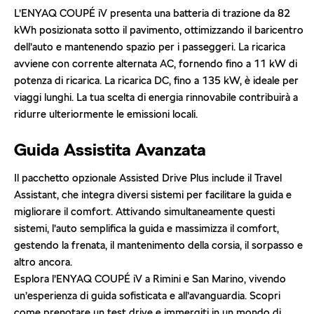
L’ENYAQ COUPÉ iV presenta una batteria di trazione da 82
kWh posizionata sotto il pavimento, ottimizzando il baricentro
dell’auto e mantenendo spazio per i passeggeri. La ricarica
avviene con corrente alternata AC, fornendo fino a 11 kW di
potenza di ricarica. La ricarica DC, fino a 135 kW, è ideale per
viaggi lunghi. La tua scelta di energia rinnovabile contribuirà a
ridurre ulteriormente le emissioni locali.
Guida Assistita Avanzata
Il pacchetto opzionale Assisted Drive Plus include il Travel
Assistant, che integra diversi sistemi per facilitare la guida e
migliorare il comfort. Attivando simultaneamente questi
sistemi, l’auto semplifica la guida e massimizza il comfort,
gestendo la frenata, il mantenimento della corsia, il sorpasso e
altro ancora.
Esplora l’ENYAQ COUPÉ iV a Rimini e San Marino, vivendo
un’esperienza di guida sofisticata e all’avanguardia. Scopri
come prenotare un test drive e immergiti in un mondo di