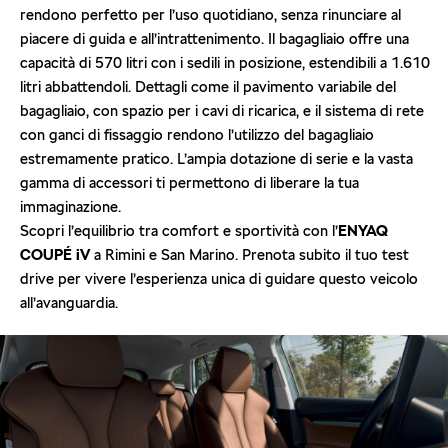
rendono perfetto per l’uso quotidiano, senza rinunciare al
piacere di guida e all’intrattenimento. Il bagagliaio offre una
capacità di 570 litri con i sedili in posizione, estendibili a 1.610
litri abbattendoli. Dettagli come il pavimento variabile del
bagagliaio, con spazio per i cavi di ricarica, e il sistema di rete
con ganci di fissaggio rendono l’utilizzo del bagagliaio
estremamente pratico. L’ampia dotazione di serie e la vasta
gamma di accessori ti permettono di liberare la tua
immaginazione.
Scopri l’equilibrio tra comfort e sportività con l’
ENYAQ
COUPÉ iV
a Rimini e San Marino. Prenota subito il tuo test
drive per vivere l’esperienza unica di guidare questo veicolo
all’avanguardia.