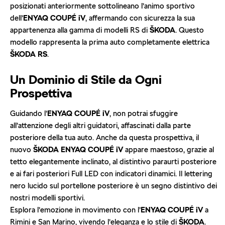
posizionati anteriormente sottolineano l’animo sportivo
dell’
ENYAQ COUPÉ iV
, affermando con sicurezza la sua
appartenenza alla gamma di modelli RS di
ŠKODA
. Questo
modello rappresenta la prima auto completamente elettrica
ŠKODA RS
.
Un Dominio di Stile da Ogni
Prospettiva
Guidando l’
ENYAQ COUPÉ iV
, non potrai sfuggire
all’attenzione degli altri guidatori, affascinati dalla parte
posteriore della tua auto. Anche da questa prospettiva, il
nuovo
ŠKODA ENYAQ COUPÉ iV
appare maestoso, grazie al
tetto elegantemente inclinato, al distintivo paraurti posteriore
e ai fari posteriori Full LED con indicatori dinamici. Il lettering
nero lucido sul portellone posteriore è un segno distintivo dei
nostri modelli sportivi.
Esplora l’emozione in movimento con l’
ENYAQ COUPÉ iV
a
Rimini e San Marino, vivendo l’eleganza e lo stile di
ŠKODA
.