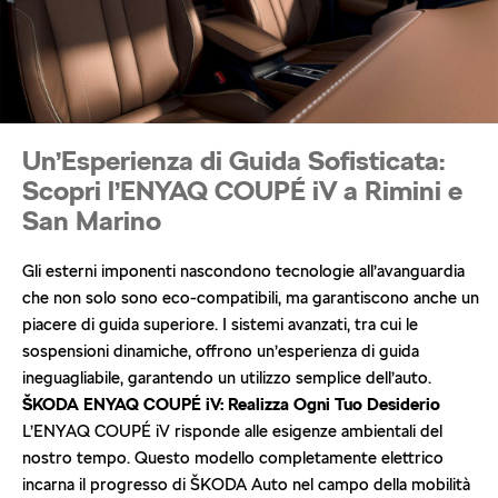
Un’Esperienza di Guida Sofisticata:
Scopri l’ENYAQ COUPÉ iV a Rimini e
San Marino
Gli esterni imponenti nascondono tecnologie all’avanguardia
che non solo sono eco-compatibili, ma garantiscono anche un
piacere di guida superiore. I sistemi avanzati, tra cui le
sospensioni dinamiche, offrono un’esperienza di guida
ineguagliabile, garantendo un utilizzo semplice dell’auto.
ŠKODA ENYAQ COUPÉ iV: Realizza Ogni Tuo Desiderio
L’ENYAQ COUPÉ iV risponde alle esigenze ambientali del
nostro tempo. Questo modello completamente elettrico
incarna il progresso di ŠKODA Auto nel campo della mobilità