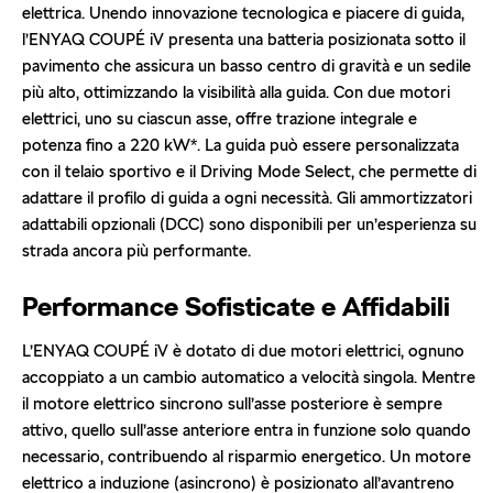
elettrica. Unendo innovazione tecnologica e piacere di guida,
l’ENYAQ COUPÉ iV presenta una batteria posizionata sotto il
pavimento che assicura un basso centro di gravità e un sedile
più alto, ottimizzando la visibilità alla guida. Con due motori
elettrici, uno su ciascun asse, offre trazione integrale e
potenza fino a 220 kW*. La guida può essere personalizzata
con il telaio sportivo e il Driving Mode Select, che permette di
adattare il profilo di guida a ogni necessità. Gli ammortizzatori
adattabili opzionali (DCC) sono disponibili per un’esperienza su
strada ancora più performante.
Performance Sofisticate e Affidabili
L’ENYAQ COUPÉ iV è dotato di due motori elettrici, ognuno
accoppiato a un cambio automatico a velocità singola. Mentre
il motore elettrico sincrono sull’asse posteriore è sempre
attivo, quello sull’asse anteriore entra in funzione solo quando
necessario, contribuendo al risparmio energetico. Un motore
elettrico a induzione (asincrono) è posizionato all’avantreno