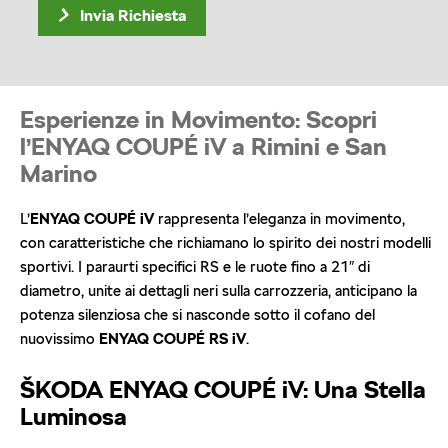
Invia Richiesta
Esperienze in Movimento: Scopri
l’ENYAQ COUPÉ iV a Rimini e San
Marino
L’
ENYAQ COUPÉ iV
rappresenta l’eleganza in movimento,
con caratteristiche che richiamano lo spirito dei nostri modelli
sportivi. I paraurti specifici RS e le ruote fino a 21″ di
diametro, unite ai dettagli neri sulla carrozzeria, anticipano la
potenza silenziosa che si nasconde sotto il cofano del
nuovissimo
ENYAQ COUPÉ RS iV
.
ŠKODA ENYAQ COUPÉ iV: Una Stella
Luminosa