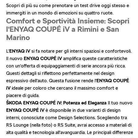
Scopri di più su come prenotare un test drive oggi stesso e
immergiti in un mondo di emozioni su quattro ruote.
Comfort e Sportività Insieme: Scopri
l’ENYAQ COUPÉ iV a Rimini e San
Marino
L’
ENYAQ iV
si fa notare per gli interni spaziosi e confortevoli.
Il nuovo
ENYAQ COUPÉ iV
amplifica queste caratteristiche
con un’offerta di equipaggiamenti di serie ancora più ricca.
Questi dettagli si riflettono perfettamente nel design
espressivo dell’auto. Questa fusione rende l’
ENYAQ COUPÉ
iV
ideale per coloro che cercano il massimo comfort e
piacere di guida.
ŠKODA ENYAQ COUPÉ iV: Potenza ed Eleganza
Il tuo nuovo
ENYAQ COUPÉ iV
è disponibile in due varianti di design
interni, conosciute come Design Selections. Scegliendo tra
RS Lounge (nella foto) o RS Suite, avrai accesso a materiali di
alta qualità e tecnologia all’avanguardia. Le principali differenze