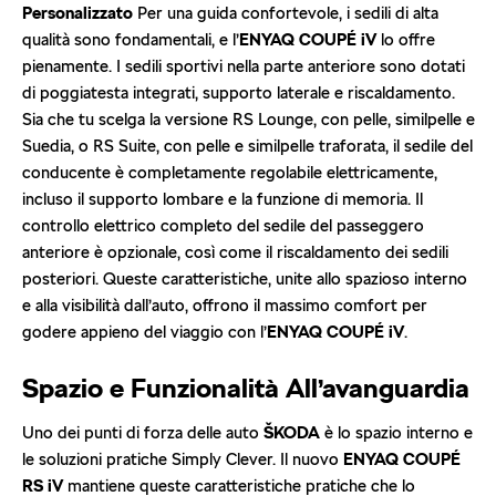
Personalizzato
Per una guida confortevole, i sedili di alta
qualità sono fondamentali, e l’
ENYAQ COUPÉ iV
lo offre
pienamente. I sedili sportivi nella parte anteriore sono dotati
di poggiatesta integrati, supporto laterale e riscaldamento.
Sia che tu scelga la versione RS Lounge, con pelle, similpelle e
Suedia, o RS Suite, con pelle e similpelle traforata, il sedile del
conducente è completamente regolabile elettricamente,
incluso il supporto lombare e la funzione di memoria. Il
controllo elettrico completo del sedile del passeggero
anteriore è opzionale, così come il riscaldamento dei sedili
posteriori. Queste caratteristiche, unite allo spazioso interno
e alla visibilità dall’auto, offrono il massimo comfort per
godere appieno del viaggio con l’
ENYAQ COUPÉ iV
.
Spazio e Funzionalità All’avanguardia
Uno dei punti di forza delle auto
ŠKODA
è lo spazio interno e
le soluzioni pratiche Simply Clever. Il nuovo
ENYAQ COUPÉ
RS iV
mantiene queste caratteristiche pratiche che lo