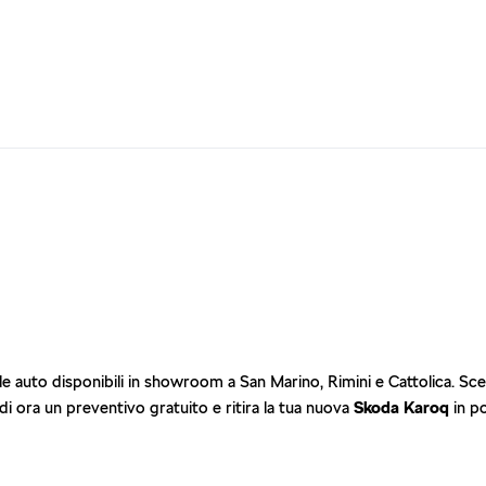
 le auto disponibili in showroom a San Marino, Rimini e Cattolica. Sceg
di ora un preventivo gratuito e ritira la tua nuova
Skoda Karoq
in p