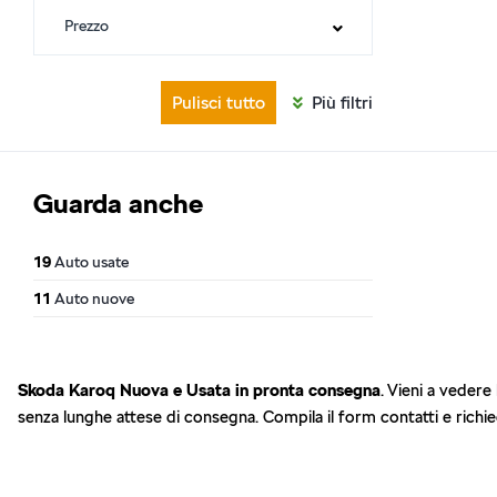
Pulisci tutto
Più filtri
Guarda anche
19
Auto usate
11
Auto nuove
Skoda Karoq Nuova e Usata in pronta consegna
. Vieni a vedere
senza lunghe attese di consegna. Compila il form contatti e richie