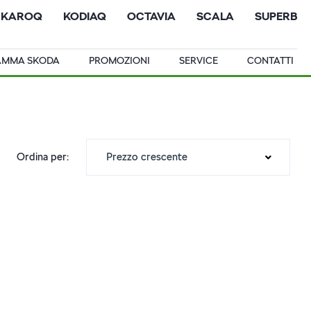
KAROQ
KODIAQ
OCTAVIA
SCALA
SUPERB
AMMA SKODA
PROMOZIONI
SERVICE
CONTATTI
Prezzo crescente
Ordina per: