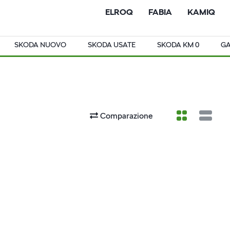
ELROQ
FABIA
KAMIQ
SKODA NUOVO
SKODA USATE
SKODA KM 0
G
Comparazione