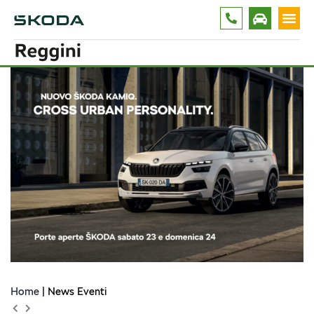
ELROQ
2
FABIA
4
KAMIQ
11
KAROQ
1
KODIAQ
4
OCTAVIA
3
SCALA
3
SUPERB
2
Home
| News Eventi