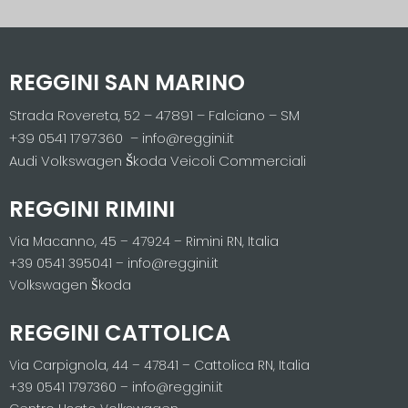
REGGINI SAN MARINO
Strada Rovereta, 52 – 47891 – Falciano – SM
+39 0541 1797360 – info@reggini.it
Audi Volkswagen Škoda Veicoli Commerciali
REGGINI RIMINI
Via Macanno, 45 – 47924 – Rimini RN, Italia
+39 0541 395041 – info@reggini.it
Volkswagen Škoda
REGGINI CATTOLICA
Via Carpignola, 44 – 47841 – Cattolica RN, Italia
+39 0541 1797360 – info@reggini.it