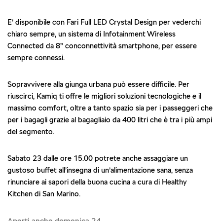
E’ disponibile con Fari Full LED Crystal Design per vederchi
chiaro sempre, un sistema di Infotainment Wireless
Connected da 8” conconnettività smartphone, per essere
sempre connessi.
Sopravvivere alla giunga urbana può essere difficile. Per
riuscirci, Kamiq ti offre le migliori soluzioni tecnologiche e il
massimo comfort, oltre a tanto spazio sia per i passeggeri che
per i bagagli grazie al bagagliaio da 400 litri che è tra i più ampi
del segmento.
Sabato 23 dalle ore 15.00 potrete anche assaggiare un
gustoso buffet all’insegna di un’alimentazione sana, senza
rinunciare ai sapori della buona cucina a cura di Healthy
Kitchen di San Marino.
Aperti anche domenica 24.