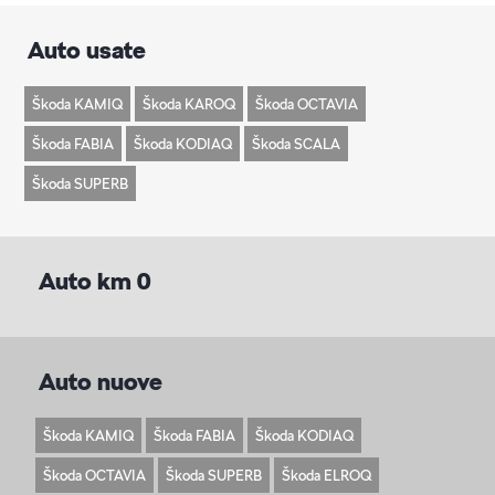
Auto usate
Škoda KAMIQ
Škoda KAROQ
Škoda OCTAVIA
Škoda FABIA
Škoda KODIAQ
Škoda SCALA
Škoda SUPERB
Auto km 0
Auto nuove
Škoda KAMIQ
Škoda FABIA
Škoda KODIAQ
Škoda OCTAVIA
Škoda SUPERB
Škoda ELROQ